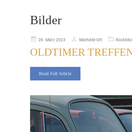
Bilder
Posted
28. März 2023
Mathilde Ott
Rückblic
on
OLDTIMER TREFFEN
Read Full Article