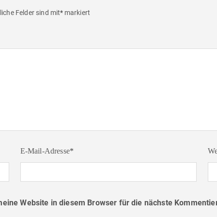
liche Felder sind mit
*
markiert
E-Mail-Adresse
*
We
ine Website in diesem Browser für die nächste Kommentier