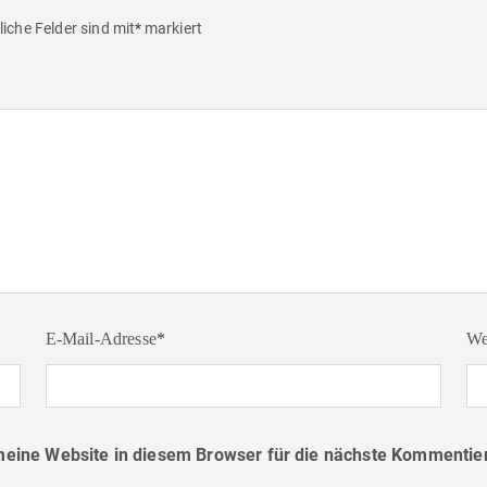
liche Felder sind mit
*
markiert
E-Mail-Adresse
*
We
ine Website in diesem Browser für die nächste Kommentier